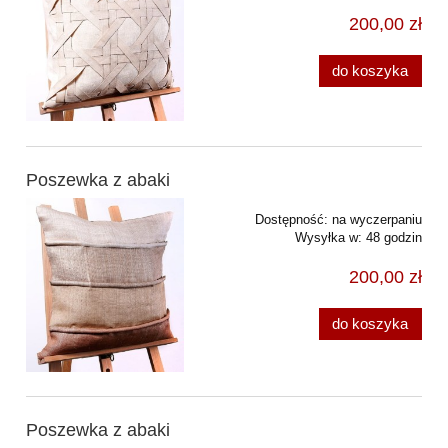
200,00 zł
do koszyka
Poszewka z abaki
Dostępność:
na wyczerpaniu
Wysyłka w:
48 godzin
200,00 zł
do koszyka
Poszewka z abaki