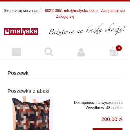
Skontaktuj się z nami! -
602110651
info@malyska.biz.pl
Zarejestruj się
Zaloguj się
Poszewki
Poszewka z abaki
Dostępność:
na wyczerpaniu
Wysyłka w:
48 godzin
200,00 zł