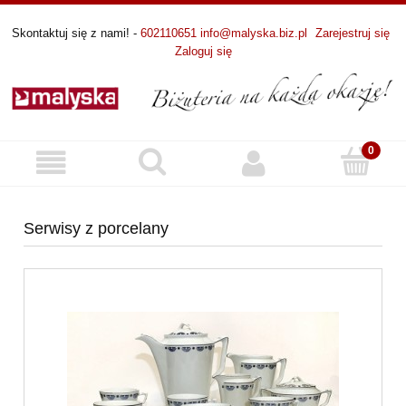
Skontaktuj się z nami! -
602110651
info@malyska.biz.pl
Zarejestruj się
Zaloguj się
Serwisy z porcelany