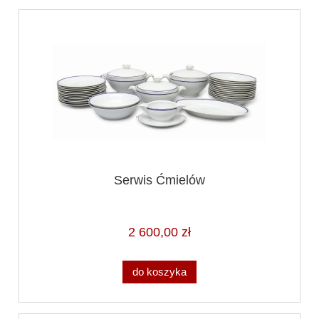
Serwis Ćmielów
2 600,00 zł
do koszyka