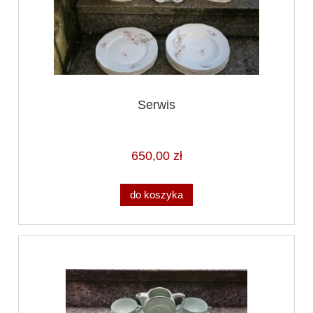
Serwis
650,00 zł
do koszyka