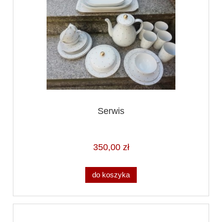
Serwis
350,00 zł
do koszyka