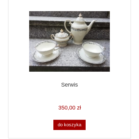
Serwis
350,00 zł
do koszyka