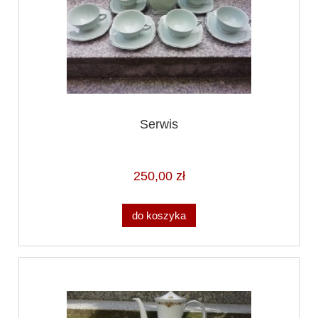
Serwis
250,00 zł
do koszyka