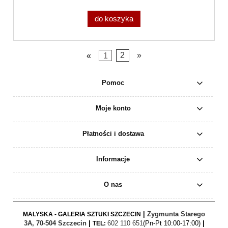
do koszyka
«
1
2
»
Pomoc
Moje konto
Płatności i dostawa
Informacje
O nas
|
Zygmunta Starego
MALYSKA - GALERIA SZTUKI SZCZECIN
3A, 70-504 Szczecin
|
602 110 651
(Pn-Pt 10:00-17:00)
|
TEL: