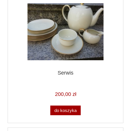
Serwis
200,00 zł
do koszyka