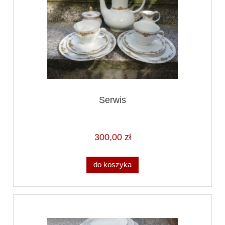
Serwis
300,00 zł
do koszyka