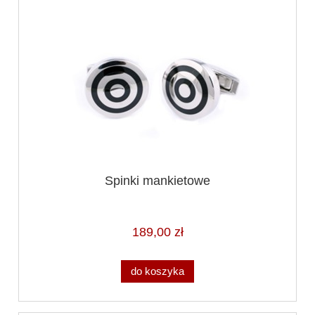
Spinki mankietowe
189,00 zł
do koszyka