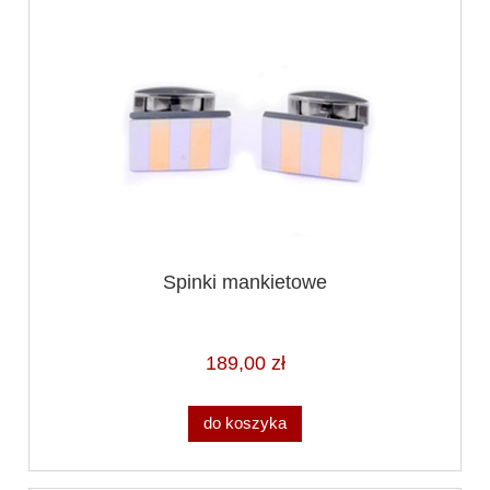
Spinki mankietowe
189,00 zł
do koszyka