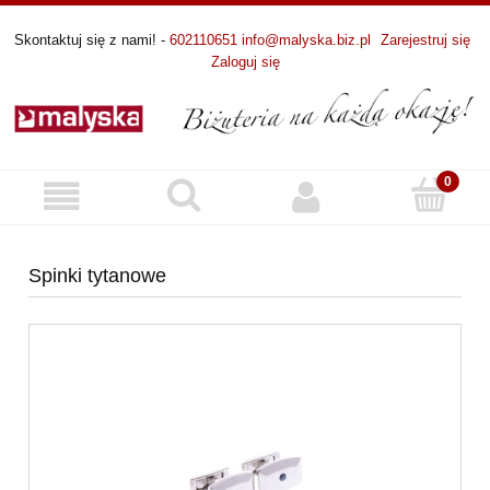
Skontaktuj się z nami! -
602110651
info@malyska.biz.pl
Zarejestruj się
Zaloguj się
Spinki tytanowe