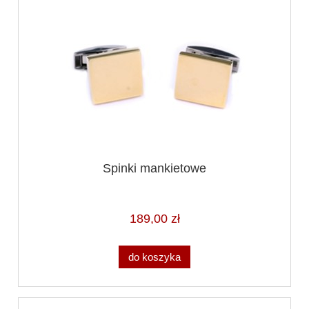
Spinki mankietowe
189,00 zł
do koszyka