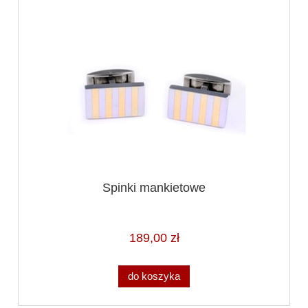
Spinki mankietowe
189,00 zł
do koszyka