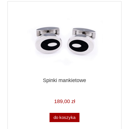
Spinki mankietowe
189,00 zł
do koszyka