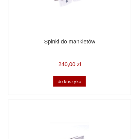
Spinki do mankietów
240,00 zł
do koszyka