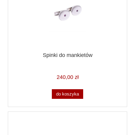
Spinki do mankietów
240,00 zł
do koszyka