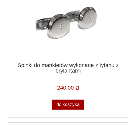
Spinki do mankietów wykonane z tytanu z
brylantami
240,00 zł
do koszyka