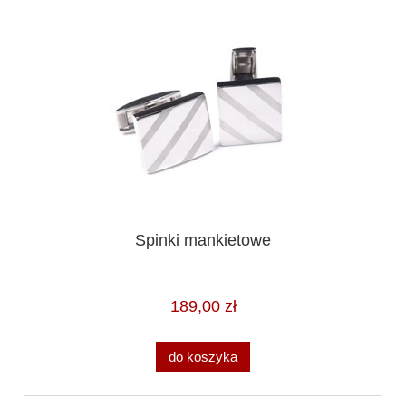
Spinki mankietowe
189,00 zł
do koszyka