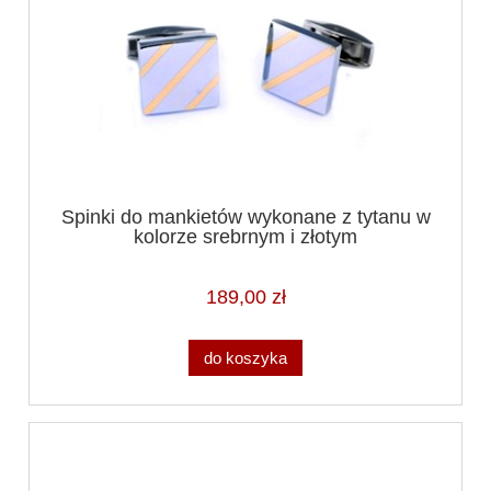
Spinki do mankietów wykonane z tytanu w
kolorze srebrnym i złotym
189,00 zł
do koszyka