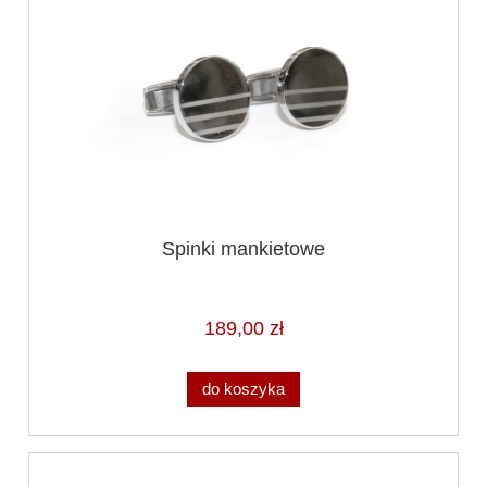
Spinki mankietowe
189,00 zł
do koszyka