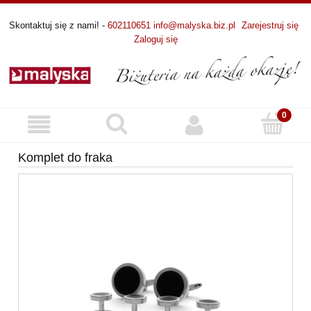
Skontaktuj się z nami! -
602110651
info@malyska.biz.pl
Zarejestruj się
Zaloguj się
Komplet do fraka