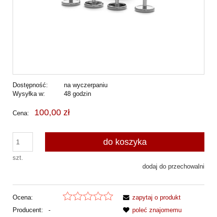
Dostępność:
na wyczerpaniu
Wysyłka w:
48 godzin
100,00 zł
Cena:
do koszyka
szt.
dodaj do przechowalni
Ocena:
zapytaj o produkt
Producent:
-
poleć znajomemu