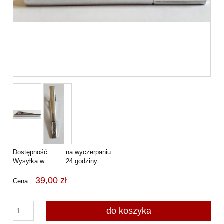
Dostępność:
na wyczerpaniu
Wysyłka w:
24 godziny
39,00 zł
Cena:
do koszyka