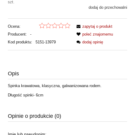
szt.
dodaj do przechowalni
Ocena:
zapytaj o produkt
Producent:
-
poleć znajomemu
Kod produktu:
5151-13979
dodaj opinię
Opis
Spinka krawatowa, klasyczna, galwanizowana rodem.
Długość spinki- 6cm
Opinie o produkcie (0)
Imię lub pseudonim: