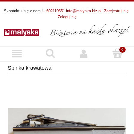
Skontaktuj się z nami! -
602110651
info@malyska.biz.pl
Zarejestruj się
Zaloguj się
Spinka krawatowa